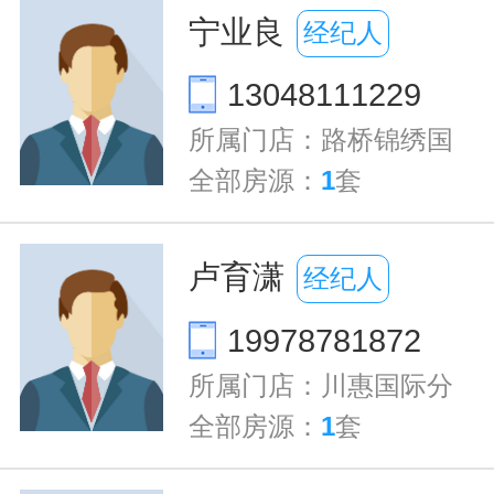
宁业良
经纪人
13048111229
所属门店：路桥锦绣国
全部房源：
1
套
卢育潇
经纪人
19978781872
所属门店：川惠国际分
全部房源：
1
套