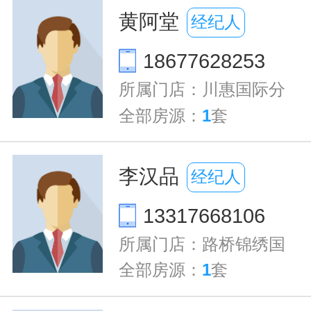
黄阿堂
经纪人
18677628253
所属门店：川惠国际分
全部房源：
1
套
李汉品
经纪人
13317668106
所属门店：路桥锦绣国
全部房源：
1
套