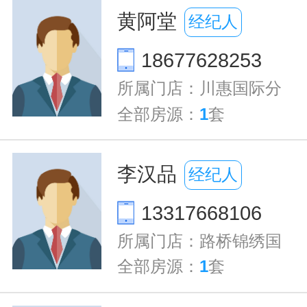
黄阿堂
经纪人
18677628253
所属门店：川惠国际分
全部房源：
1
套
李汉品
经纪人
13317668106
所属门店：路桥锦绣国
全部房源：
1
套