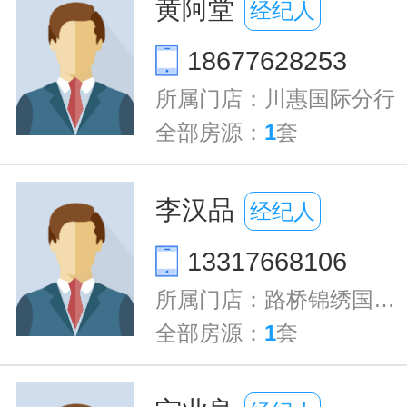
黄阿堂
经纪人
18677628253
所属门店：川惠国际分行
全部房源：
1
套
李汉品
经纪人
13317668106
所属门店：路桥锦绣国际分行
全部房源：
1
套