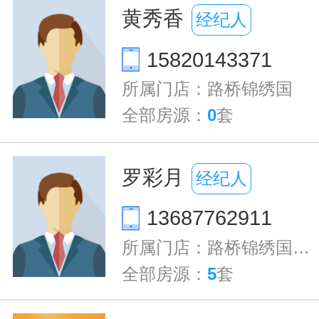
黄秀香
经纪人
15820143371
所属门店：路桥锦绣国
全部房源：
0
套
罗彩月
经纪人
13687762911
所属门店：路桥锦绣国际分行
全部房源：
5
套