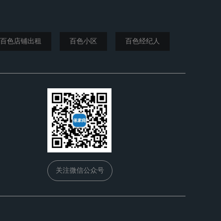
百色店铺出租
百色小区
百色经纪人
关注微信公众号