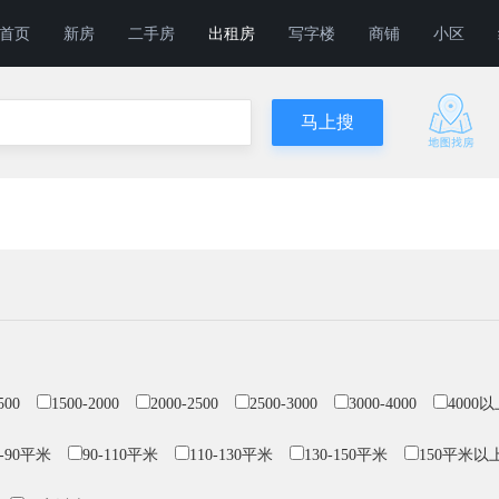
首页
新房
二手房
出租房
写字楼
商铺
小区
500
1500-2000
2000-2500
2500-3000
3000-4000
4000
0-90平米
90-110平米
110-130平米
130-150平米
150平米以