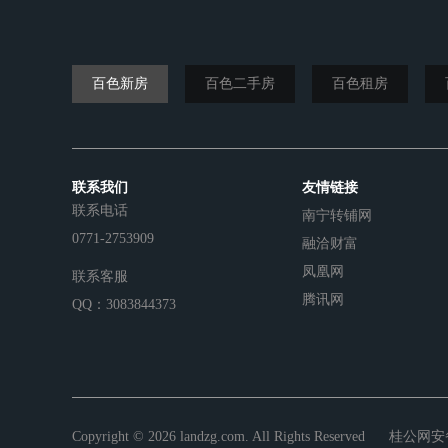
百色新房
百色二手房
百色租房
联系我们
友情链接
联系电话
南宁转铺网
0771-2753909
融洽财富
凤凰网
联系客服
腾讯网
QQ：3083844373
Copyright © 2026 landzg.com. All Rights Reserved
桂公网安备4